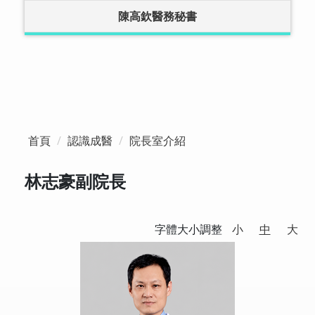
陳高欽醫務秘書
首頁
認識成醫
院長室介紹
林志豪副院長
字體大小調整
小
中
大