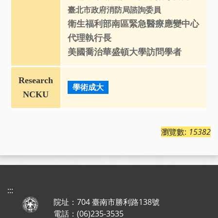
臺北市政府消防局諮詢委員
衛生福利部南區緊急醫療應變中心
代理執行長
美國喬治華盛頓大學訪問學者
Research
學術成大
NCKU
瀏覽數:
15382
:::
院址：704 臺南市勝利路138號
電話：(06)235-3535