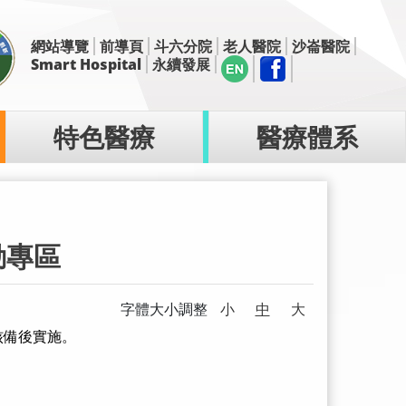
網站導覽
前導頁
斗六分院
老人醫院
沙崙醫院
Smart Hospital
永續發展
特色醫療
醫療體系
動專區
字體大小調整
小
中
大
核備後實施。