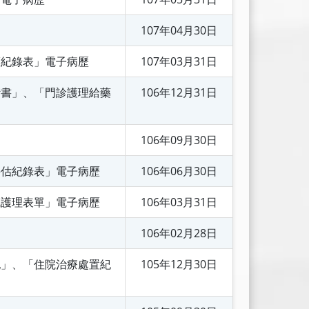
107年04月30日
護紀錄表」電子病歷
107年03月31日
斷書」、「門診護理給藥
106年12月31日
106年09月30日
評估紀錄表」電子病歷
106年06月30日
院護理表單」電子病歷
106年03月31日
106年02月28日
記」、「住院治療處置紀
105年12月30日