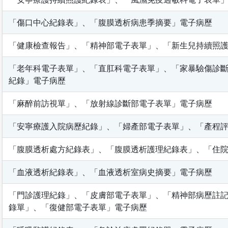
「傷口中心紀錄表」、「腹膜透析病患季摘要」電子病歷
「健康檢查報告」、「精神部電子表單」、「新生兒持續照
「老年科電子表單」、「直肛科電子表單」、「家暴驗傷診
紀錄」電子病歷
「麻醉前訪視單」、「放射線診斷部電子表單」電子病歷
「安寧療護入院病歷紀錄」、「婦產部電子表單」、「產程
「腹膜透析處方紀錄表」、「腹膜透析護理紀錄表」、「住
「血液透析紀錄表」、「血液透析室病史摘要」電子病歷
「門診護理紀錄」、「皮膚部電子表單」、「精神部病歷註
錄單」、「復健部電子表單」電子病歷