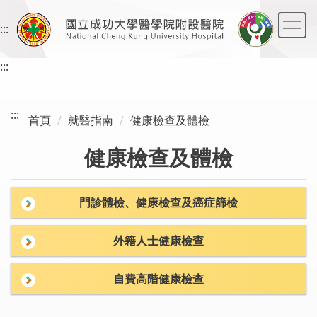
跳
到
:::
主
要
:::
內
容
區
:::
首頁
就醫指南
健康檢查及體檢
健康檢查及體檢
門診體檢、健康檢查及癌症篩檢
外籍人士健康檢查
自費高階健康檢查