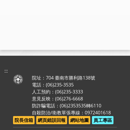
:::
院址：704 臺南市勝利路138號
電話：(06)235-3535
人工預約：(06)235-3333
意見反映：(06)276-6668
防詐騙電話：(06)2353535轉6110
自殺防治/衛教單張專線：0972401618
院長信箱
網頁錯誤回報
網站地圖
員工專區