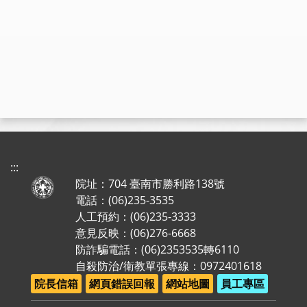
:::
院址：704 臺南市勝利路138號
電話：(06)235-3535
人工預約：(06)235-3333
意見反映：(06)276-6668
防詐騙電話：(06)2353535轉6110
自殺防治/衛教單張專線：0972401618
院長信箱
網頁錯誤回報
網站地圖
員工專區