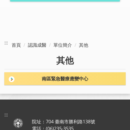
:::
首頁
認識成醫
單位簡介
其他
其他
南區緊急醫療應變中心
:::
院址：704 臺南市勝利路138號
電話：(06)235-3535