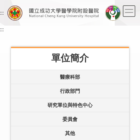
跳
到
:::
主
要
:::
內
容
區
單位簡介
醫療科部
行政部門
研究單位與特色中心
委員會
其他