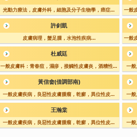
光動力療法，皮膚外科，細胞及分子生物學，癌症研
一般
究，傷口癒合，...
許釗凱
皮膚病理，蟹足腫，水泡性疾病...
一般
杜威廷
一般皮膚科：青春痘，濕疹，接觸性皮膚炎，酒糟性皮
一般
膚炎，毛髮疾...
黃信畬(借調部南)
一般皮膚疾病，良惡性皮膚腫瘤，乾癬，異位性皮膚
一般
炎，蕁麻疹，免...
王瀚棠
一般皮膚疾病，良惡性皮膚腫瘤，乾癬，異位性皮膚
一般
炎，蕁麻疹，免...