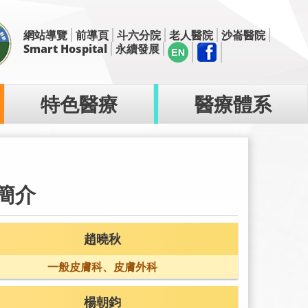
網站導覽
前導頁
斗六分院
老人醫院
沙崙醫院
Smart Hospital
永續發展
特色醫療
醫療體系
簡介
趙曉秋
一般皮膚科、皮膚外科
楊朝鈞