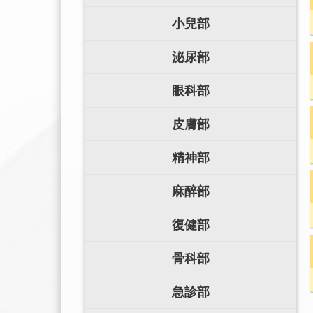
小兒部
泌尿部
眼科部
皮膚部
精神部
麻醉部
復健部
骨科部
急診部