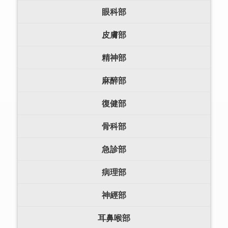
眼科部
皮膚部
精神部
麻醉部
復健部
骨科部
急診部
病理部
神經部
耳鼻喉部